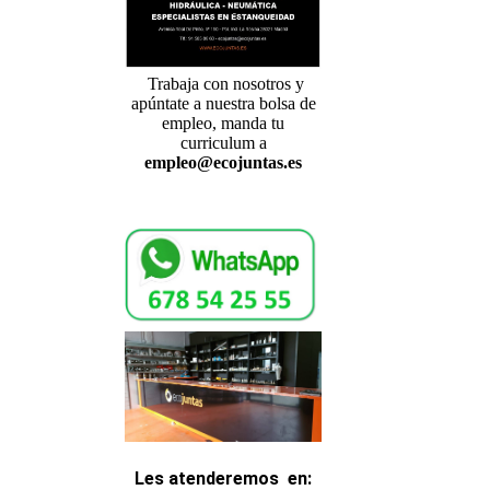
Trabaja con nosotros y
apúntate a nuestra bolsa de
empleo, manda tu
curriculum a
empleo@ecojuntas.es
Les atenderemos
en
: