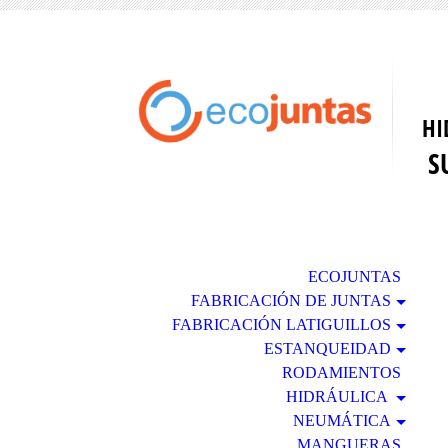
F
L
H
S
ECOJUNTAS
FABRICACIÓN DE JUNTAS
FABRICACIÓN LATIGUILLOS
ESTANQUEIDAD
RODAMIENTOS
HIDRÁULICA
NEUMÁTICA
MANGUERAS